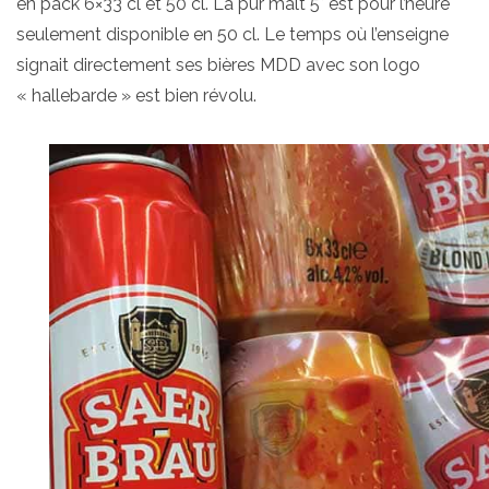
en pack 6×33 cl et 50 cl. La pur malt 5° est pour l’heure
seulement disponible en 50 cl. Le temps où l’enseigne
signait directement ses bières MDD avec son logo
« hallebarde » est bien révolu.