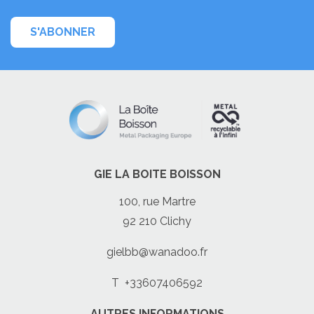
S'ABONNER
GIE LA BOITE BOISSON
100, rue Martre
92 210 Clichy
gielbb@wanadoo.fr
T
+33607406592
AUTRES INFORMATIONS