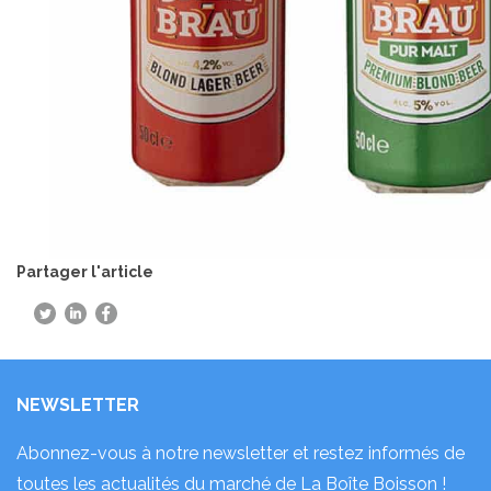
Partager l'article
NEWSLETTER
Abonnez-vous à notre newsletter et restez informés de
toutes les actualités du marché de La Boîte Boisson !