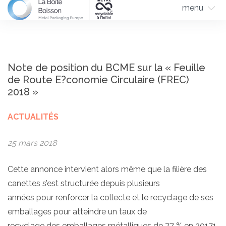
menu
Note de position du BCME sur la « Feuille
de Route E?conomie Circulaire (FREC)
2018 »
ACTUALITÉS
25 mars 2018
Cette annonce intervient alors même que la filière des
canettes s’est structurée depuis plusieurs
années pour renforcer la collecte et le recyclage de ses
emballages pour atteindre un taux de
recyclage des emballages métalliques de 77 % en 20171,