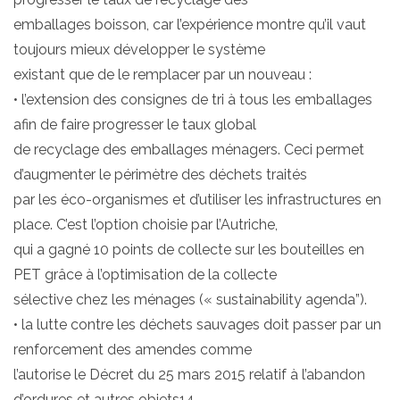
emballages boisson, car l’expérience montre qu’il vaut
toujours mieux développer le système
existant que de le remplacer par un nouveau :
• l’extension des consignes de tri à tous les emballages
afin de faire progresser le taux global
de recyclage des emballages ménagers. Ceci permet
d’augmenter le périmètre des déchets traités
par les éco-organismes et d’utiliser les infrastructures en
place. C’est l’option choisie par l’Autriche,
qui a gagné 10 points de collecte sur les bouteilles en
PET grâce à l’optimisation de la collecte
sélective chez les ménages (« sustainability agenda”).
• la lutte contre les déchets sauvages doit passer par un
renforcement des amendes comme
l’autorise le Décret du 25 mars 2015 relatif à l’abandon
d’ordures et autres objets14.