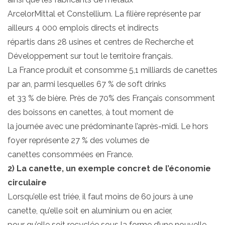
ArcelorMittal et Constellium. La filière représente par
ailleurs 4 000 emplois directs et indirects
répartis dans 28 usines et centres de Recherche et
Développement sur tout le territoire français.
La France produit et consomme 5,1 milliards de canettes
par an, parmi lesquelles 67 % de soft drinks
et 33 % de bière. Près de 70% des Français consomment
des boissons en canettes, à tout moment de
la journée avec une prédominante l’après-midi. Le hors
foyer représente 27 % des volumes de
canettes consommées en France.
2) La canette, un exemple concret de l’économie
circulaire
Lorsqu’elle est triée, il faut moins de 60 jours à une
canette, qu’elle soit en aluminium ou en acier,
pour qu’elle soit recyclée sous la forme d’une nouvelle