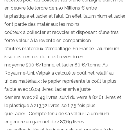
en oeuvre (de l’ordre de 150 Millions € entre
le plastique et l’acier et l’alu). En effet, l’aluminium et l’acier
font partie des matériaux les moins
coûteux à collecter et recycler et disposant d’une très
forte valeur à la revente en comparaison
d’autres matériaux d’emballage. En France, l’aluminium
issu des centres de tri est revendu en
moyenne 500 €/tonne, et l’acier 80 €/tonne. Au
Royaume-Uni, Valpak a calculé le coût net relatif au
tri des matériaux : le papier représente le coût le plus
faible avec 18,04 livres, l’acier arrive juste
derrière avec 28,49 livres, suivi du verre à 82,61 livres et
le plastique à 213,32 livres, soit 7,5 fois plus
que l’acier ! Compte tenu de sa valeur, l’aluminium
engendre un gain net de 487,69 livres.
Les collectivités et les industriels ont procédé à de