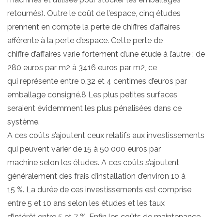
retournés). Outre le coût de l’espace, cinq études
prennent en compte la perte de chiffres d’affaires
afférente à la perte d’espace. Cette perte de
chiffre d’affaires varie fortement d’une étude à l’autre : de
280 euros par m2 à 3416 euros par m2, ce
qui représente entre 0,32 et 4 centimes d’euros par
emballage consigné.8 Les plus petites surfaces
seraient évidemment les plus pénalisées dans ce
système.
A ces coûts s’ajoutent ceux relatifs aux investissements
qui peuvent varier de 15 à 50 000 euros par
machine selon les études. A ces coûts s’ajoutent
généralement des frais d’installation d’environ 10 à
15 %. La durée de ces investissements est comprise
entre 5 et 10 ans selon les études et les taux
d’intérêt entre 5 et 7 %. Enfin les coûts de maintenance