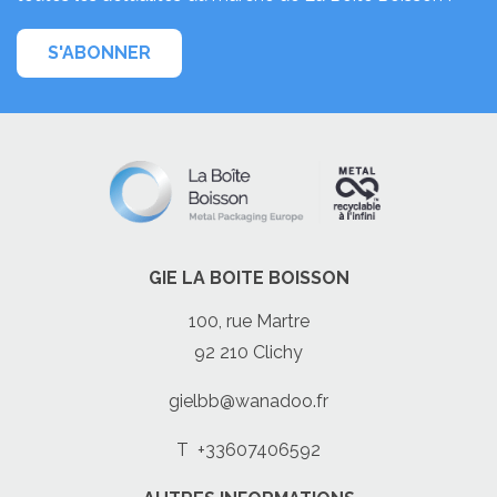
S'ABONNER
GIE LA BOITE BOISSON
100, rue Martre
92 210 Clichy
gielbb@wanadoo.fr
T
+33607406592