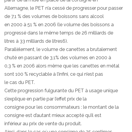
Allemagne, le PET n’a cessé de progresser pour passer
de 7,1 % des volumes de boissons sans alcool
en 2000 à 51 % en 2006 (le volume des boissons a
progressé dans le même temps de 26 milliards de
litres à 33 milliards de litres6).
Parallèlement, le volume de canettes a brutalement
chuté en passant de 3,1% des volumes en 2000 à
0,3 % en 2006 alors même que les canettes en métal
sont 100 % recyclable à l’infini, ce qui n’est pas
le cas du PET.
Cette progression fulgurante du PET à usage unique
s’explique en partie par l’effet prix de la
consigne pour les consommateurs : le montant de la
consigne est d’autant mieux accepté qu’il est
inférieur au prix de vente du produit.
Ainsi, dans le cas où une consigne de 25 centimes