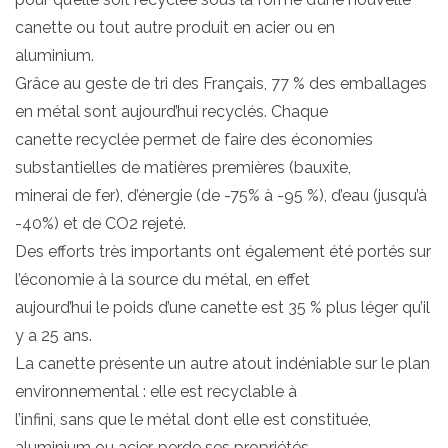
canette ou tout autre produit en acier ou en
aluminium.
Grâce au geste de tri des Français, 77 % des emballages
en métal sont aujourd’hui recyclés. Chaque
canette recyclée permet de faire des économies
substantielles de matières premières (bauxite,
minerai de fer), d’énergie (de -75% à -95 %), d’eau (jusqu’à
-40%) et de CO2 rejeté.
Des efforts très importants ont également été portés sur
l’économie à la source du métal, en effet
aujourd’hui le poids d’une canette est 35 % plus léger qu’il
y a 25 ans.
La canette présente un autre atout indéniable sur le plan
environnemental : elle est recyclable à
l’infini, sans que le métal dont elle est constituée,
aluminium ou acier, perde ses propriétés