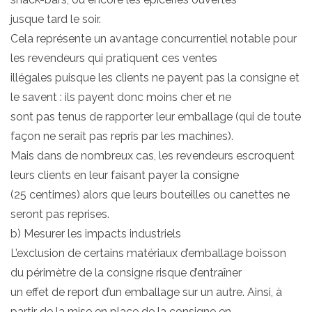
jusque tard le soir.
Cela représente un avantage concurrentiel notable pour
les revendeurs qui pratiquent ces ventes
illégales puisque les clients ne payent pas la consigne et
le savent : ils payent donc moins cher et ne
sont pas tenus de rapporter leur emballage (qui de toute
façon ne serait pas repris par les machines).
Mais dans de nombreux cas, les revendeurs escroquent
leurs clients en leur faisant payer la consigne
(25 centimes) alors que leurs bouteilles ou canettes ne
seront pas reprises.
b) Mesurer les impacts industriels
L’exclusion de certains matériaux d’emballage boisson
du périmètre de la consigne risque d’entraîner
un effet de report d’un emballage sur un autre. Ainsi, à
partir de la mise en place de la consigne en