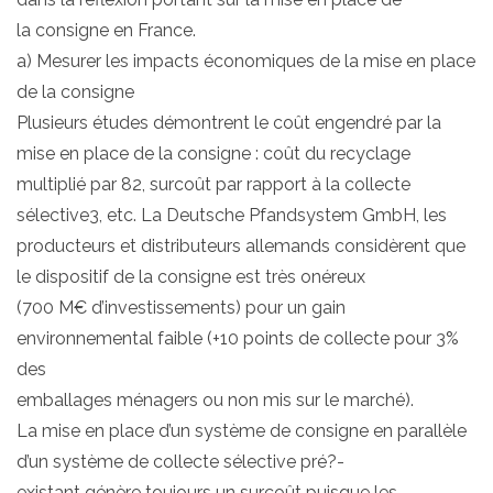
la consigne en France.
a) Mesurer les impacts économiques de la mise en place
de la consigne
Plusieurs études démontrent le coût engendré par la
mise en place de la consigne : coût du recyclage
multiplié par 82, surcoût par rapport à la collecte
sélective3, etc. La Deutsche Pfandsystem GmbH, les
producteurs et distributeurs allemands considèrent que
le dispositif de la consigne est très onéreux
(700 M€ d’investissements) pour un gain
environnemental faible (+10 points de collecte pour 3%
des
emballages ménagers ou non mis sur le marché).
La mise en place d’un système de consigne en parallèle
d’un système de collecte sélective pré?-
existant génère toujours un surcoût puisque les