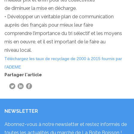
de diminuer la mise en décharge.
• Développer un véritable plan de communication
auprès des français pour mieux leur faire
comprendre l’importance du tri sélectif et les moyens
mis en oeuvre, et il est important de le faire au
niveau local.
Téléchargez les taux de recyclage de 2000 à 2015 fournis par
l’ADEME
Partager l'article
NEWSLETTER
Abonnez-vous à notre newsletter et restez informés de
toutes les actualités du marché de La Boîte Boisson !