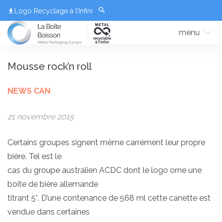
Logo Recyclage à l’Infini
menu
Mousse rock’n roll
NEWS CAN
21 novembre 2015
Certains groupes signent même carrément leur propre
bière. Tel est le
cas du groupe australien ACDC dont le logo orne une
boîte de bière allemande
titrant 5°. D’une contenance de 568 ml cette canette est
vendue dans certaines