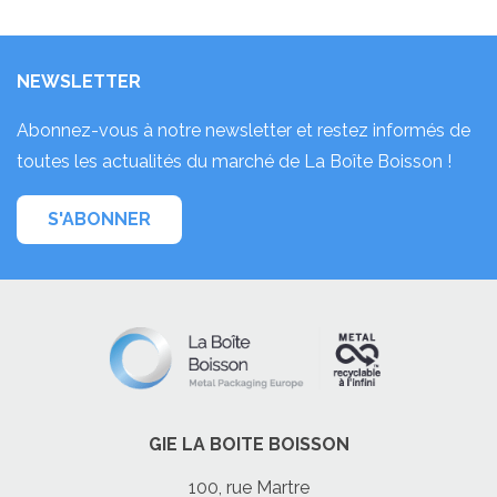
NEWSLETTER
Abonnez-vous à notre newsletter et restez informés de
toutes les actualités du marché de La Boîte Boisson !
S'ABONNER
GIE LA BOITE BOISSON
100, rue Martre