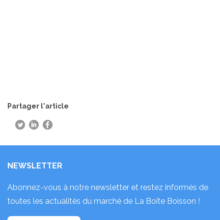
Partager l'article
NEWSLETTER
Abonnez-vous à notre newsletter et restez informés de
toutes les actualités du marché de La Boîte Boisson !