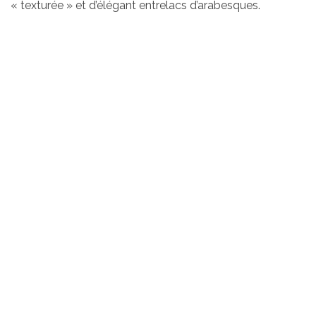
« texturée » et d’élégant entrelacs d’arabesques.