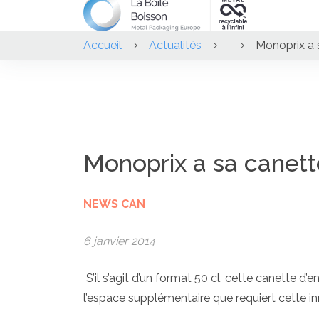
Accueil
Actualités
Monoprix a 
Monoprix a sa canet
NEWS CAN
6 janvier 2014
S’il s’agit d’un format 50 cl, cette canette d
l’espace supplémentaire que requiert cette in