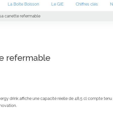
La Boîte Boisson
Le GIE
Chiffres clés
N
sa canette refermable
te refermable
’energy drink affiche une capacité réelle de 48,5 cl compte tenu
novation.