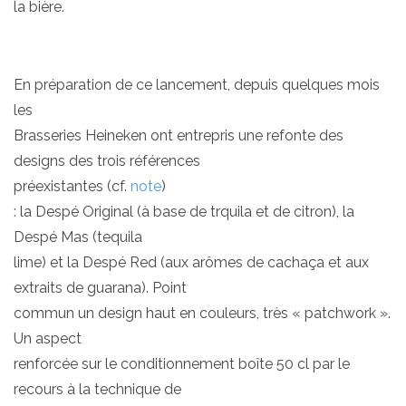
la bière.
En préparation de ce lancement, depuis quelques mois
les
Brasseries Heineken ont entrepris une refonte des
designs des trois références
préexistantes (cf.
note
)
: la Despé Original (à base de trquila et de citron), la
Despé Mas (tequila
lime) et la Despé Red (aux arômes de cachaça et aux
extraits de guarana). Point
commun un design haut en couleurs, très « patchwork ».
Un aspect
renforcée sur le conditionnement boîte 50 cl par le
recours à la technique de