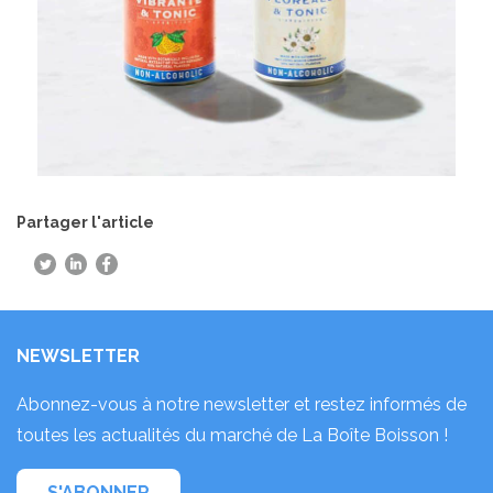
Partager l'article
NEWSLETTER
Abonnez-vous à notre newsletter et restez informés de
toutes les actualités du marché de La Boîte Boisson !
S'ABONNER