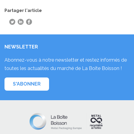
Partager l'article
NEWSLETTER
Abonnez-vous à notre newsletter et restez informés de
toutes les actualités du marché de La Boîte Boisson !
S'ABONNER