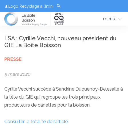
Logo Recyclage à l’Infini
menu
LSA : Cyrille Vecchi, nouveau président du
GIE La Boite Boisson
PRESSE
5 mars 2020
Cyrille Vecchi succède à Sandrine Duquerroy-Delesalle à
la tête du GIE qui regroupe les trois principaux
producteurs de canettes pour la boisson.
Consulter la totalité de l’article