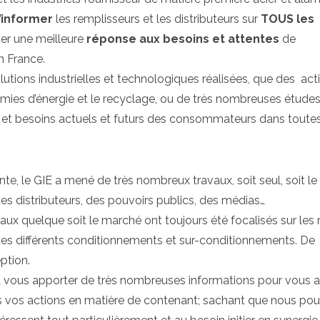
’informer
les remplisseurs et les distributeurs sur
TOUS les
ter une meilleure
réponse aux besoins et attentes
de
n France.
utions industrielles et technologiques réalisées, que des act
mies d’énergie et le recyclage, ou de très nombreuses étude
s et besoins actuels et futurs des consommateurs dans toutes
e, le GIE a mené de très nombreux travaux, soit seul, soit le
des distributeurs, des pouvoirs publics, des médias…
aux quelque soit le marché ont toujours été focalisés sur les r
 des différents conditionnements et sur-conditionnements. De
eption.
à vous apporter de très nombreuses informations pour vous a
ans vos actions en matière de contenant; sachant que nous po