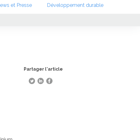
ews et Presse
Développement durable
Partager l'article
inium,