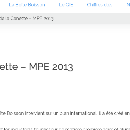
La Boîte Boisson
Le GIE
Chiffres clés
N
 de la Canette – MPE 2013
nette – MPE 2013
 Boisson intervient sur un plan international. Il a été créé en
 les industriels fournisseur de matière première acier et alum