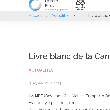
Accueil
Actualités
Livre blanc
Livre blanc de la Ca
ACTUALITÉS
9 septembre 2013
Le
MPE
(Beverage Can Makers Europe) la Boîte
France il y a plus de 20 ans.
Rassemblant les fabricants de Boîtes métal et