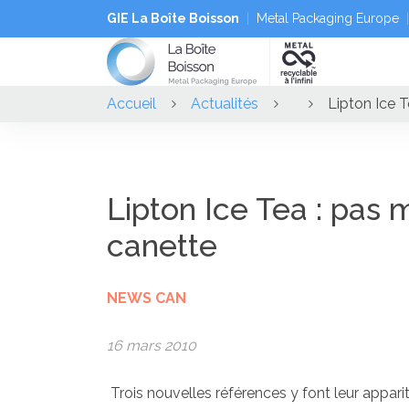
GIE La Boîte Boisson
Metal Packaging Europe
Accueil
Actualités
Lipton Ice 
Lipton Ice Tea : pas 
canette
NEWS CAN
16 mars 2010
Trois nouvelles références y font leur apparit