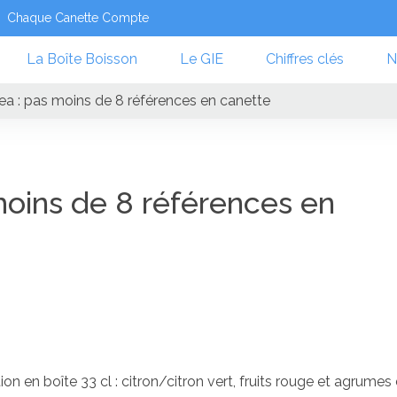
Chaque Canette Compte
La Boîte Boisson
Le GIE
Chiffres clés
N
Tea : pas moins de 8 références en canette
moins de 8 références en
ion en boîte 33 cl : citron/citron vert, fruits rouge et agrumes