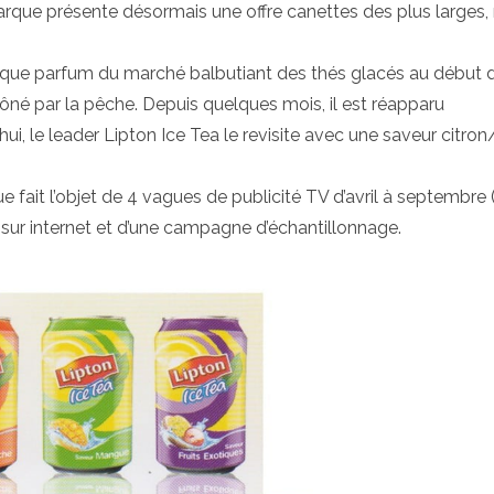
 marque présente désormais une offre canettes des plus larges, 
et unique parfum du marché balbutiant des thés glacés au début 
né par la pêche. Depuis quelques mois, il est réapparu
le leader Lipton Ice Tea le revisite avec une saveur citron
ait l’objet de 4 vagues de publicité TV d’avril à septembre 
ns sur internet et d’une campagne d’échantillonnage.