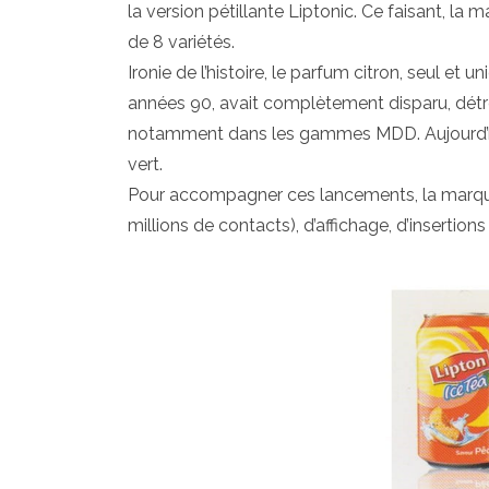
la version pétillante Liptonic. Ce faisant, la
de 8 variétés.
Ironie de l’histoire, le parfum citron, seul 
années 90, avait complètement disparu, détrô
notamment dans les gammes MDD. Aujourd’hui, 
vert.
Pour accompagner ces lancements, la marque f
millions de contacts), d’affichage, d’insertio