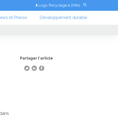
Logo Recyclage à l’Infini
ews et Presse
Développement durable
Partager l'article
 dans