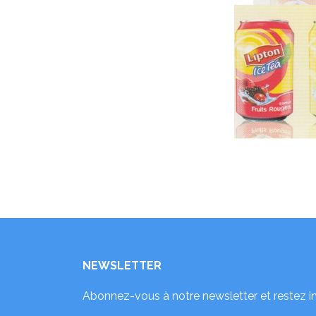
NEWSLETTER
Abonnez-vous à notre newsletter et restez i