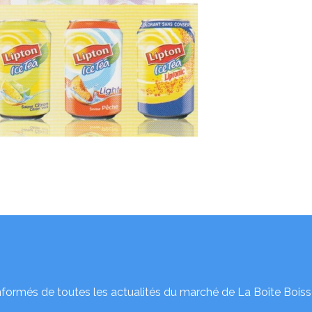
nformés de toutes les actualités du marché de La Boîte Boiss