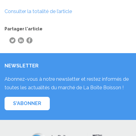
Consulter la totalité de l’article
Partager l'article
NEWSLETTER
Abonnez-vous à notre newsletter et restez informés de
toutes les actualités du marché de La Boîte Boisson !
S'ABONNER