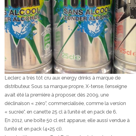
Leclerc a très tôt cru aux energy drinks à marque de
distributeur. Sous sa marque propre, X-tense, l’enseigne
avait été la première à proposer, dès 2009, une
déclinaison « zéro”, commercialisée, comme la version
« sucrée”, en canette 25 cl à l’unité et en pack de 6.
En 2012, une boîte 50 cl est apparue, elle aussi vendue à
l’unité et en pack (4×25 cl).