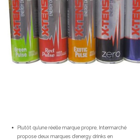
Plutôt qu’une réelle marque propre, Intermarché
propose deux marques d’energy drinks en