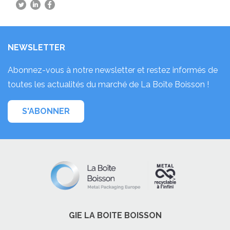
NEWSLETTER
Abonnez-vous à notre newsletter et restez informés de
toutes les actualités du marché de La Boîte Boisson !
S'ABONNER
GIE LA BOITE BOISSON