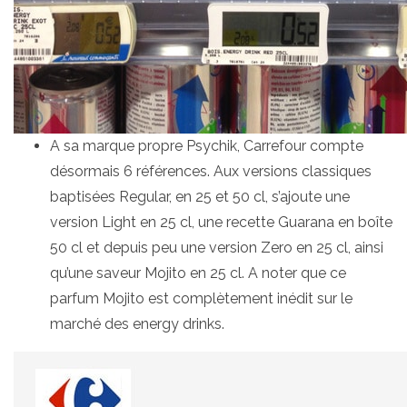
A sa marque propre Psychik, Carrefour compte
désormais 6 références. Aux versions classiques
baptisées Regular, en 25 et 50 cl, s’ajoute une
version Light en 25 cl, une recette Guarana en boîte
50 cl et depuis peu une version Zero en 25 cl, ainsi
qu’une saveur Mojito en 25 cl. A noter que ce
parfum Mojito est complètement inédit sur le
marché des energy drinks.