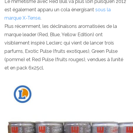
Le mimétisme avec Red Bull va plus loin puisqu’en 2012
est également apparu un cola énergisant
sous la
marque X-Tense
.
Plus récemment, les déclinaisons aromatisées de la
marque leader (Red, Blue, Yellow Edition) ont
visiblement inspiré Leclerc qui vient de lancer trois
parfums, Exotic Pulse (fruits exotiques), Green Pulse
(pomme) et Red Pulse (fruits rouges), vendues à l’unité
et en pack 6x25cl.