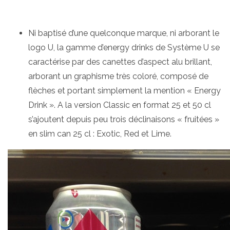
Ni baptisé d’une quelconque marque, ni arborant le
logo U, la gamme d’energy drinks de Système U se
caractérise par des canettes d’aspect alu brillant,
arborant un graphisme très coloré, composé de
flèches et portant simplement la mention « Energy
Drink ». A la version Classic en format 25 et 50 cl
s’ajoutent depuis peu trois déclinaisons « fruitées »
en slim can 25 cl : Exotic, Red et Lime.