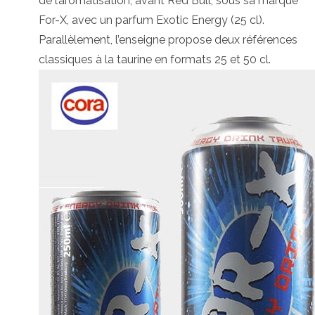
de l’aromatisation, avant Red Bull, sous sa marque
For-X, avec un parfum Exotic Energy (25 cl).
Parallèlement, l’enseigne propose deux références
classiques à la taurine en formats 25 et 50 cl.