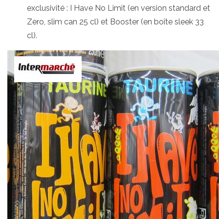
exclusivité : I Have No Limit (en version standard et
Zero, slim can 25 cl) et Booster (en boîte sleek 33
cl).