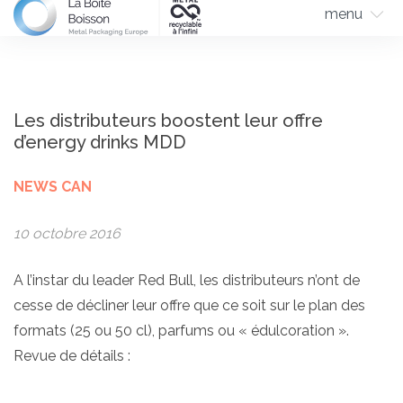
menu
Les distributeurs boostent leur offre
d’energy drinks MDD
NEWS CAN
10 octobre 2016
A l’instar du leader Red Bull, les distributeurs n’ont de
cesse de décliner leur offre que ce soit sur le plan des
formats (25 ou 50 cl), parfums ou « édulcoration ».
Revue de détails :