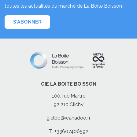
toutes les actualités du marché de La Boîte Boisson !
S'ABONNER
GIE LA BOITE BOISSON
100, rue Martre
92 210 Clichy
gielbb@wanadoo.fr
T
+33607406592