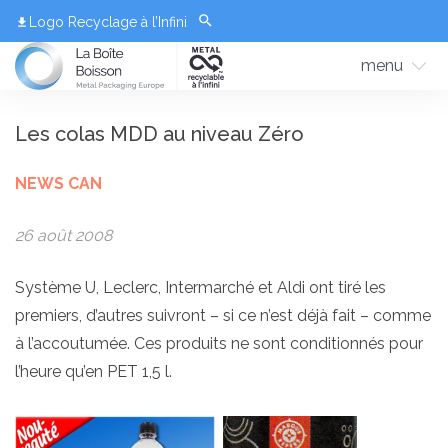
Logo Recyclage à l’Infini
menu
Les colas MDD au niveau Zéro
NEWS CAN
26 août 2008
Système U, Leclerc, Intermarché et Aldi ont tiré les
premiers, d’autres suivront – si ce n’est déjà fait – comme
à l’accoutumée. Ces produits ne sont conditionnés pour
l’heure qu’en PET 1,5 l.