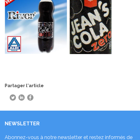
Partager l'article
NEWSLETTER
Abonnez-vous à notre newsletter et restez informés de