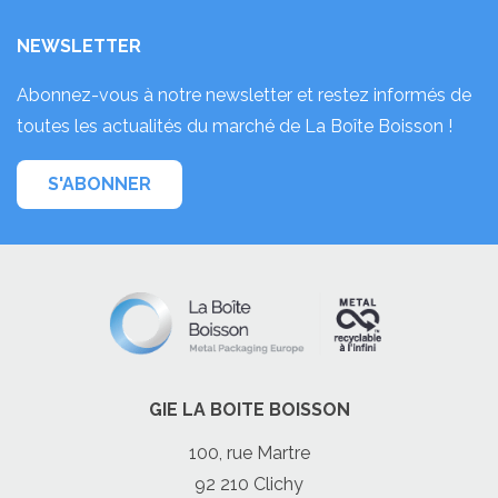
NEWSLETTER
Abonnez-vous à notre newsletter et restez informés de
toutes les actualités du marché de La Boîte Boisson !
S'ABONNER
GIE LA BOITE BOISSON
100, rue Martre
92 210 Clichy