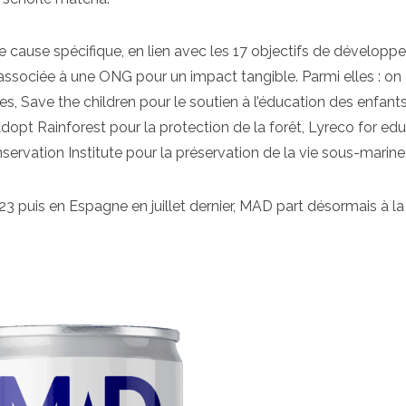
e cause spécifique, en lien avec les 17 objectifs de dévelop
ssociée à une ONG pour un impact tangible. Parmi elles : on
s, Save the children pour le soutien à l’éducation des enfant
dopt Rainforest pour la protection de la forêt, Lyreco for ed
servation Institute pour la préservation de la vie sous-marine
 puis en Espagne en juillet dernier, MAD part désormais à la