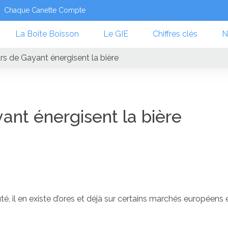
Chaque Canette Compte
La Boîte Boisson
Le GIE
Chiffres clés
N
rs de Gayant énergisent la bière
ant énergisent la bière
, il en existe d’ores et déjà sur certains marchés européens 