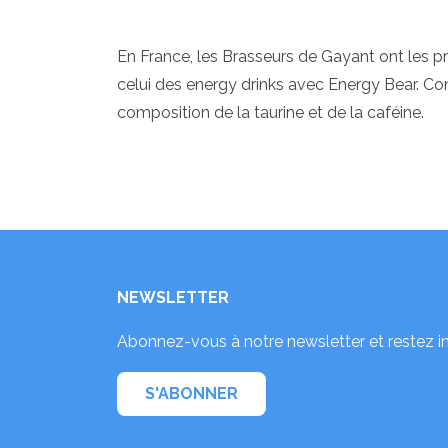
En France, les Brasseurs de Gayant ont les pre
celui des energy drinks avec Energy Bear. Cond
composition de la taurine et de la caféine.
NEWSLETTER
Abonnez-vous à notre newsletter et restez i
S'ABONNER