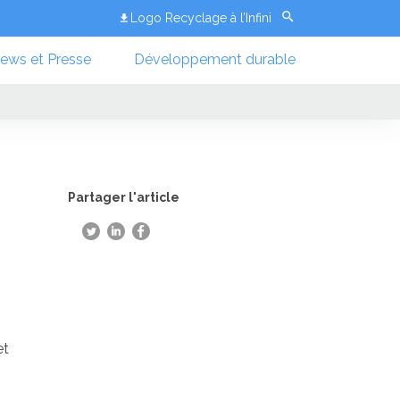
Logo Recyclage à l’Infini
ews et Presse
Développement durable
Partager l'article
et