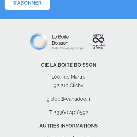
S'ABONNER
GIE LA BOITE BOISSON
100, rue Martre
92 210 Clichy
gielbb@wanadoo.fr
T
+33607406592
AUTRES INFORMATIONS