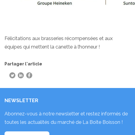
Félicitations aux brasseries récompensées et aux
équipes qui mettent la canette à l’honneur !
Partager l'article
NEWSLETTER
Abonnez-vous à notre newsletter et restez informés de
toutes les actualités du marché de La Boîte Boisson !