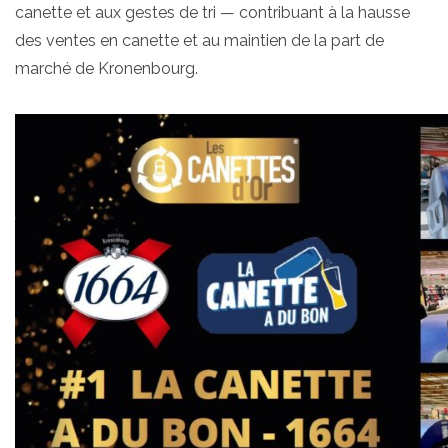
canette et aux gestes de tri — contribuant à la hausse
des ventes en canette et au maintien de la part de
marché de Kronenbourg.