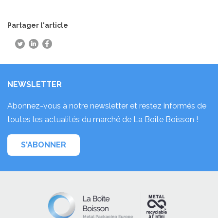
Partager l'article
NEWSLETTER
Abonnez-vous à notre newsletter et restez informés de
toutes les actualités du marché de La Boîte Boisson !
S'ABONNER