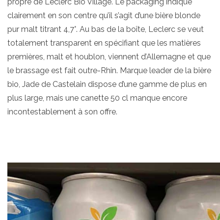
propre de Leclerc Bio Village. Le packaging indique
clairement en son centre qu’il s’agit d’une bière blonde
pur malt titrant 4,7°. Au bas de la boîte, Leclerc se veut
totalement transparent en spécifiant que les matières
premières, malt et houblon, viennent d’Allemagne et que
le brassage est fait outre-Rhin. Marque leader de la bière
bio, Jade de Castelain dispose d’une gamme de plus en
plus large, mais une canette 50 cl manque encore
incontestablement à son offre.