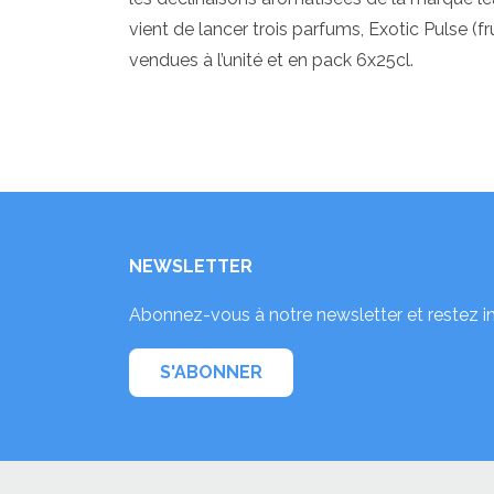
vient de lancer trois parfums, Exotic Pulse (f
vendues à l’unité et en pack 6x25cl.
NEWSLETTER
Abonnez-vous à notre newsletter et restez i
S'ABONNER