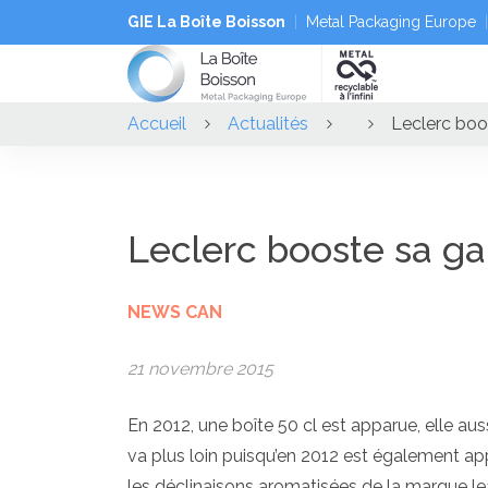
GIE La Boîte Boisson
Metal Packaging Europe
Accueil
Actualités
Leclerc boo
Leclerc booste sa g
NEWS CAN
21 novembre 2015
En 2012, une boîte 50 cl est apparue, elle au
va plus loin puisqu’en 2012 est également a
les déclinaisons aromatisées de la marque lea