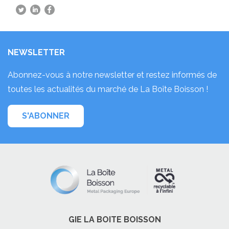
NEWSLETTER
Abonnez-vous à notre newsletter et restez informés de
toutes les actualités du marché de La Boîte Boisson !
S'ABONNER
GIE LA BOITE BOISSON