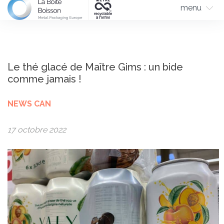
menu
Le thé glacé de Maître Gims : un bide
comme jamais !
NEWS CAN
17 octobre 2022