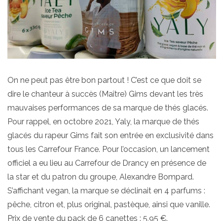
On ne peut pas être bon partout ! C’est ce que doit se
dire le chanteur à succès (Maître) Gims devant les très
mauvaises performances de sa marque de thés glacés.
Pour rappel, en octobre 2021, Yaly, la marque de thés
glacés du rapeur Gims fait son entrée en exclusivité dans
tous les Carrefour France. Pour l’occasion, un lancement
officiel a eu lieu au Carrefour de Drancy en présence de
la star et du patron du groupe, Alexandre Bompard.
S’affichant vegan, la marque se déclinait en 4 parfums :
pêche, citron et, plus original, pastèque, ainsi que vanille.
Prix de vente du pack de 6 canettes : 5,95 €.