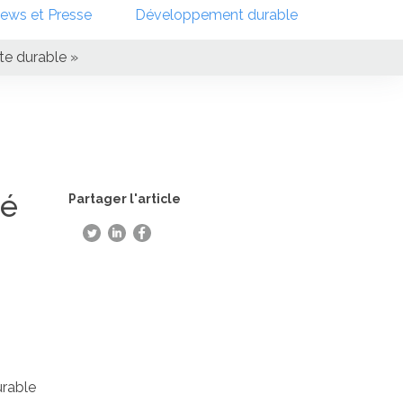
ews et Presse
Développement durable
te durable »
né
Partager l'article
urable