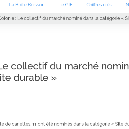
La Boîte Boisson
Le GIE
Chiffres clés
N
olonie : Le collectif du marché nominé dans la catégorie « Si
Le collectif du marché nomi
ite durable »
cte de canettes, 11 ont été nominés dans la catégorie « Site d