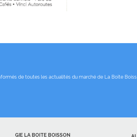
nformés de toutes les actualités du marché de La Boîte Boiss
GIE LA BOITE BOISSON
A