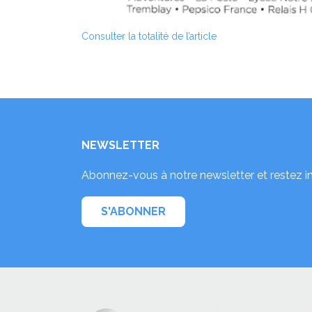
Consulter la totalité de l’article
NEWSLETTER
Abonnez-vous à notre newsletter et restez i
S'ABONNER