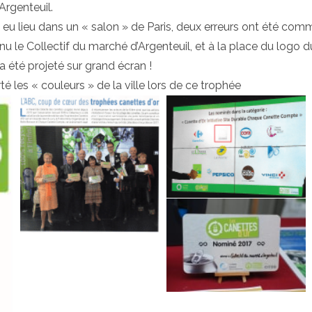
Argenteuil.
 eu lieu dans un « salon » de Paris, deux erreurs ont été comm
nu le Collectif du marché d’Argenteuil, et à la place du logo d
i a été projeté sur grand écran !
rté les « couleurs » de la ville lors de ce trophée