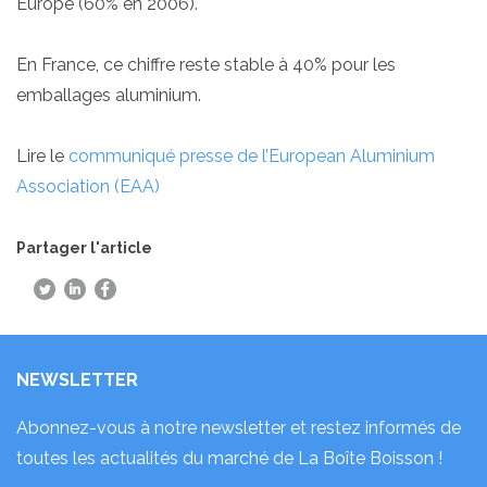
Europe (60% en 2006).
En France, ce chiffre reste stable à 40% pour les
emballages aluminium.
Lire le
communiqué presse de l’European Aluminium
Association (EAA)
Partager l'article
NEWSLETTER
Abonnez-vous à notre newsletter et restez informés de
toutes les actualités du marché de La Boîte Boisson !