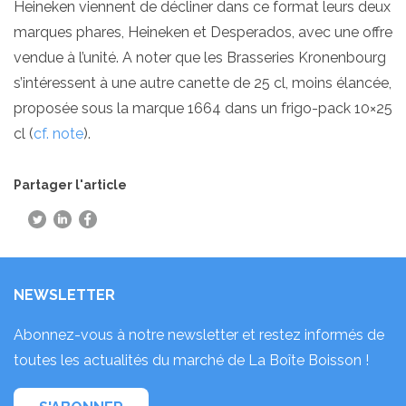
Heineken viennent de décliner dans ce format leurs deux
marques phares, Heineken et Desperados, avec une offre
vendue à l’unité. A noter que les Brasseries Kronenbourg
s’intéressent à une autre canette de 25 cl, moins élancée,
proposée sous la marque 1664 dans un frigo-pack 10×25
cl (
cf. note
).
Partager l'article
NEWSLETTER
Abonnez-vous à notre newsletter et restez informés de
toutes les actualités du marché de La Boîte Boisson !