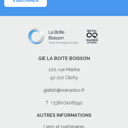
S'ABONNER
GIE LA BOITE BOISSON
100, rue Martre
92 210 Clichy
gielbb@wanadoo.fr
T
+33607406592
AUTRES INFORMATIONS
Liens et partenaires