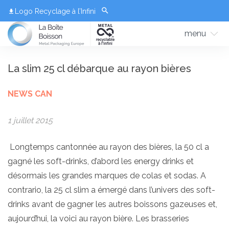
Logo Recyclage à l’Infini
menu
La slim 25 cl débarque au rayon bières
NEWS CAN
1 juillet 2015
Longtemps cantonnée au rayon des bières, la 50 cl a
gagné les soft-drinks, d’abord les energy drinks et
désormais les grandes marques de colas et sodas. A
contrario, la 25 cl slim a émergé dans l’univers des soft-
drinks avant de gagner les autres boissons gazeuses et,
aujourd’hui, la voici au rayon bière. Les brasseries