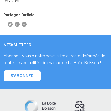
en avant.
Partager l'article
NEWSLETTER
Abonnez-vous à notre newsletter et restez informés de
toutes les actualités du marché de La Boîte Boisson !
S'ABONNER