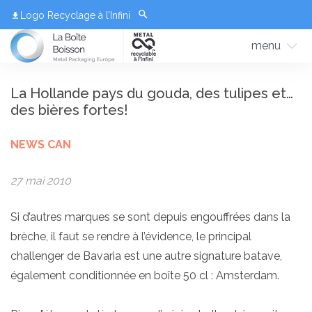
Logo Recyclage à l’Infini
menu
La Hollande pays du gouda, des tulipes et…
des bières fortes!
NEWS CAN
27 mai 2010
Si d’autres marques se sont depuis engouffrées dans la
brèche, il faut se rendre à l’évidence, le principal
challenger de Bavaria est une autre signature batave,
également conditionnée en boîte 50 cl : Amsterdam.