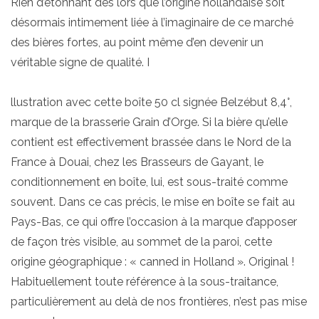
Rien d’étonnant dès lors que l’origine hollandaise soit
désormais intimement liée à l’imaginaire de ce marché
des bières fortes, au point même d’en devenir un
véritable signe de qualité. I
llustration avec cette boîte 50 cl signée Belzébut 8,4°,
marque de la brasserie Grain d’Orge. Si la bière qu’elle
contient est effectivement brassée dans le Nord de la
France à Douai, chez les Brasseurs de Gayant, le
conditionnement en boîte, lui, est sous-traité comme
souvent. Dans ce cas précis, le mise en boîte se fait au
Pays-Bas, ce qui offre l’occasion à la marque d’apposer
de façon très visible, au sommet de la paroi, cette
origine géographique : « canned in Holland ». Original !
Habituellement toute référence à la sous-traitance,
particulièrement au delà de nos frontières, n’est pas mise