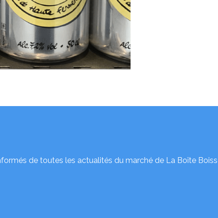
nformés de toutes les actualités du marché de La Boîte Boiss