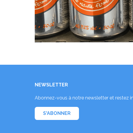
NEWSLETTER
Abonnez-vous à notre newsletter et restez i
S'ABONNER