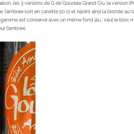
aison, les 3 versions de G de Goudale Grand Cru, la version I
 l’ambrée sort en canette 50 cl et rejoint ainsi la blonde au 
it de gamme est conservé avec un même fond alu ; seul le bloc
our l’ambrée.