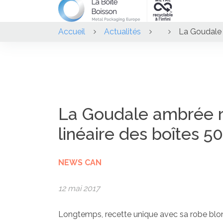
Accueil
Actualités
La Goudale 
La Goudale ambrée r
linéaire des boîtes 50
NEWS CAN
12 mai 2017
Longtemps, recette unique avec sa robe blond