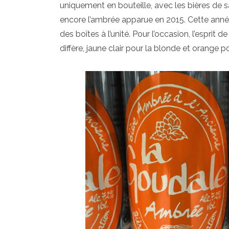
uniquement en bouteille, avec les bières de s
encore l’ambrée apparue en 2015. Cette année,
des boîtes à l’unité. Pour l’occasion, l’espr
diffère, jaune clair pour la blonde et orange p