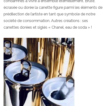
condamnés à vivre à ensemble éternellement. Brute,
écrasée ou dorée la canette figure parmi les éléments de
prédilection de l’artiste en tant que symbole de notre
société de consommation. Autres créations : ses
canettes dorées et siglés « Chanel, eau de soda » !