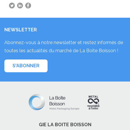
NEWSLETTER
Abonnez-vous à notre newsletter et restez informés de
toutes les actualités du marché de La Boîte Boisson !
S'ABONNER
GIE LA BOITE BOISSON