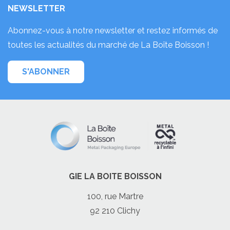
NEWSLETTER
Abonnez-vous à notre newsletter et restez informés de
toutes les actualités du marché de La Boîte Boisson !
S'ABONNER
GIE LA BOITE BOISSON
100, rue Martre
92 210 Clichy