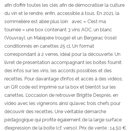
afin d’offrir toutes les clés afin de démocratiser la culture
du vin et le rendre, enfin, accessible à tous. En 2021, la
sommelière est allée plus loin avec « C’est ma
tournée » une box contenant 3 vins AOC, un blanc
(Vouvray), un Malepère (rouge) et un Bergerac (rosé)
conditionnés en canettes 25 cl. Un format
correspondant à 2 verres, idéal pour la découverte. Un
livret de présentation accompagnant les boîtes fournit
des infos sur les vins, les accords possibles et des
recettes. Pour davantage d’infos et accès à des vidéos,
un QR code est imprimé sur la box et bientôt sur les
canettes. L’occasion de retrouver Brigitte Després, en
vidéo avec les vignerons ainsi qu’avec trois chefs pour
découvrir des recettes. Une véritable démarche
pédagogique qui profite également de la large surface
d’expression de la boîte (cf. verso). Prix de vente : 14,50 €