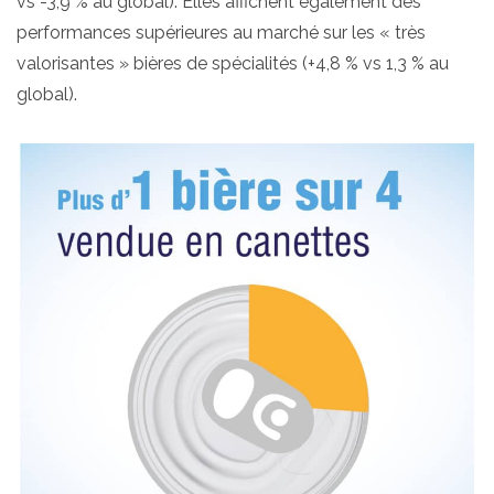
vs -3,9 % au global). Elles affichent également des
performances supérieures au marché sur les « très
valorisantes » bières de spécialités (+4,8 % vs 1,3 % au
global).