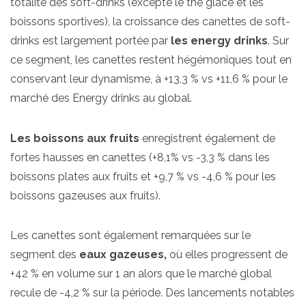
totalité des soft-drinks (excepté le thé glacé et les
boissons sportives), la croissance des canettes de soft-
drinks est largement portée par
les energy drinks
. Sur
ce segment, les canettes restent hégémoniques tout en
conservant leur dynamisme, à +13,3 % vs +11,6 % pour le
marché des Energy drinks au global.
Les boissons aux fruits
enregistrent également de
fortes hausses en canettes (+8,1% vs -3,3 % dans les
boissons plates aux fruits et +9,7 % vs -4,6 % pour les
boissons gazeuses aux fruits).
Les canettes sont également remarquées sur le
segment des
eaux gazeuses,
où elles progressent de
+42 % en volume sur 1 an alors que le marché global
recule de -4,2 % sur la période. Des lancements notables