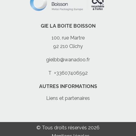
GIE LA BOITE BOISSON
100, rue Martre
92 210 Clichy
gielbb@wanadoo.fr
T
+33607406592
AUTRES INFORMATIONS
Liens et partenaires
© Tous droits réservés 2026