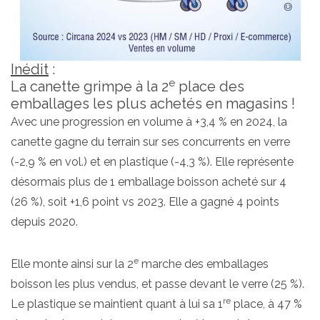
Inédit
:
e
La canette grimpe à la 2
place des
emballages les plus achetés en magasins !
Avec une progression en volume à +3,4 % en 2024, la
canette gagne du terrain sur ses concurrents en verre
(-2,9 % en vol.) et en plastique (-4,3 %). Elle représente
désormais plus de 1 emballage boisson acheté sur 4
(26 %), soit +1,6 point vs 2023. Elle a gagné 4 points
depuis 2020.
e
Elle monte ainsi sur la 2
marche des emballages
boisson les plus vendus, et passe devant le verre (25 %).
re
Le plastique se maintient quant à lui sa 1
place, à 47 %