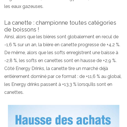
les eaux gazeuses.
La canette : championne toutes catégories
de boissons !
Ainsi, alors que les bières sont globalement en recul de
-1,6 % sur un an, la bière en canette progresse de +4,2 %.
De même, alors que les softs enregistrent une baisse à
-2,8 %, les softs en canettes sont en hausse de +2,9 %.
Côté Energy Drinks, la canette tire un marché déjà
entièrement dominé par ce format : de +11,6 % au global,
les Energy drinks passent à +13,3 % lorsqu’ils sont en
canettes.