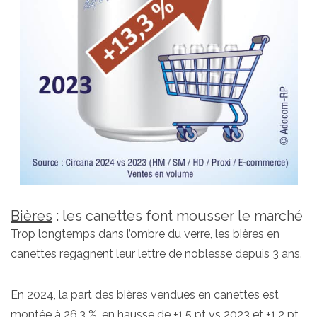
Bières
: les canettes font mousser le marché
Trop longtemps dans l’ombre du verre, les bières en
canettes regagnent leur lettre de noblesse depuis 3 ans.
En 2024, la part des bières vendues en canettes est
montée à 26,3 %, en hausse de +1,5 pt vs 2023 et +1,2 pt