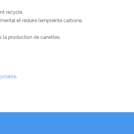
nt recyclé.
mental et réduire l’empreinte carbone.
s la production de canettes.
yclable
.