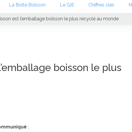
La Boîte Boisson
Le GIE
Chiffres clés
N
isson est l’emballage boisson le plus recyclé au monde
l’emballage boisson le plus
 communiqué
: