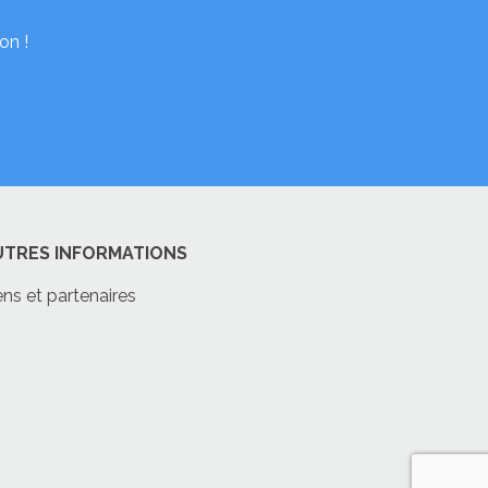
on !
UTRES INFORMATIONS
ens et partenaires