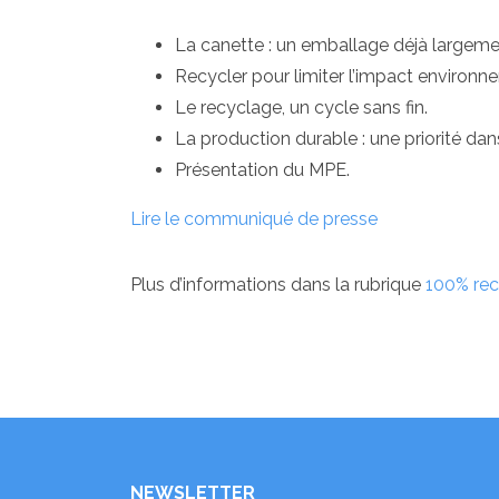
La canette : un emballage déjà largeme
Recycler pour limiter l’impact environne
Le recyclage, un cycle sans fin.
La production durable : une priorité dan
Présentation du MPE.
Lire le communiqué de presse
Plus d’informations dans la rubrique
100% rec
NEWSLETTER