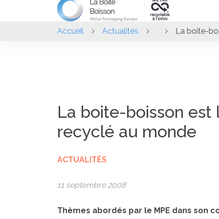
Accueil
Actualités
La boite-bo
La boite-boisson est 
recyclé au monde
ACTUALITÉS
11 septembre 2008
Thèmes abordés par le MPE dans son