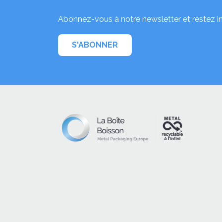
Abonnez-vous à notre newsletter et restez i
S'ABONNER