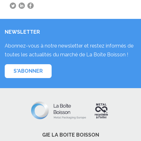
NEWSLETTER
Abonnez-vous à notre newsletter et restez informés de
toutes les actualités du marché de La Boîte Boisson !
S'ABONNER
GIE LA BOITE BOISSON