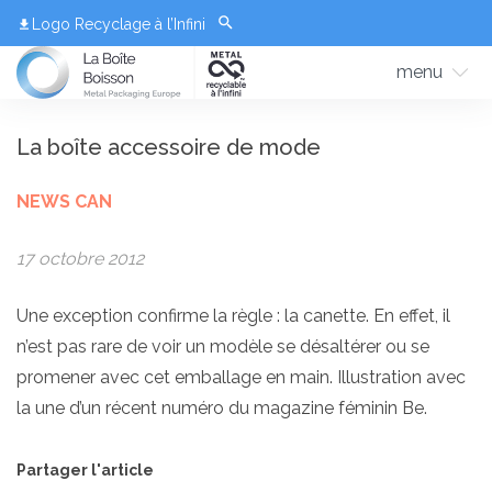
Logo Recyclage à l’Infini
menu
La boîte accessoire de mode
NEWS CAN
17 octobre 2012
Une exception confirme la règle : la canette. En effet, il
n’est pas rare de voir un modèle se désaltérer ou se
promener avec cet emballage en main. Illustration avec
la une d’un récent numéro du magazine féminin Be.
Partager l'article