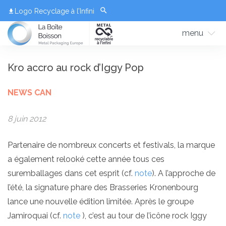
Logo Recyclage à l’Infini
menu
Kro accro au rock d’Iggy Pop
NEWS CAN
8 juin 2012
Partenaire de nombreux concerts et festivals, la marque
a également relooké cette année tous ces
suremballages dans cet esprit (cf.
note
). A l’approche de
l’été, la signature phare des Brasseries Kronenbourg
lance une nouvelle édition limitée. Après le groupe
Jamiroquai (cf.
note
), c’est au tour de l’icône rock Iggy