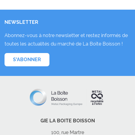
NEWSLETTER
Abonnez-vous à notre newsletter et restez informés de
toutes les actualités du marché de La Boîte Boisson !
S'ABONNER
GIE LA BOITE BOISSON
100, rue Martre