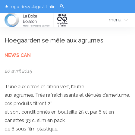
Logo Recyclage à l’Infini
menu
Hoegaarden se mêle aux agrumes
NEWS CAN
20 avril 2015
L’une aux citron et citron vert, l’autre
aux agrumes. Très rafraîchissants et dénués d’amertume,
ces produits titrent 2°
et sont conditionnés en bouteille 25 cl par 6 et en
canettes 33 cl slim en pack
de 6 sous film plastique.