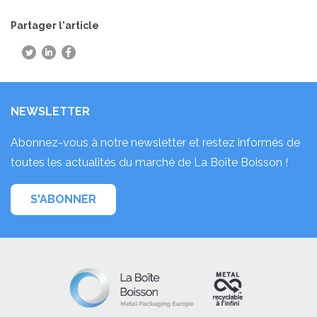
Partager l'article
NEWSLETTER
Abonnez-vous à notre newsletter et restez informés de
toutes les actualités du marché de La Boîte Boisson !
S'ABONNER