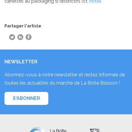
canettes au packaging si distinctifs (cf.
note
).
Partager l'article
NEWSLETTER
Abonnez-vous à notre newsletter et restez informés de
toutes les actualités du marché de La Boîte Boisson !
S'ABONNER