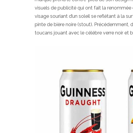
visuels de publicité qui ont fait la renommée de
visage souriant d’un soleil se reflétant à la
pinte de bière noire (stout). Précédemment, d
toucans jouant avec le célèbre verre noir et b