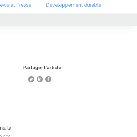
ews et Presse
Développement durable
Partager l'article
ns, la
e ces