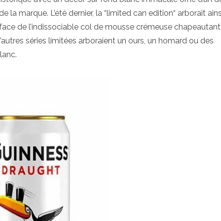
 la marque. L’été dernier, la “limited can edition“ arborait ains
 surface de l’indissociable col de mousse crémeuse chapeautan
’autres séries limitées arboraient un ours, un homard ou des
lanc.