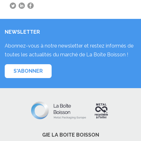
NEWSLETTER
Abonnez-vous à notre newsletter et restez informés de
toutes les actualités du marché de La Boîte Boisson !
S'ABONNER
GIE LA BOITE BOISSON