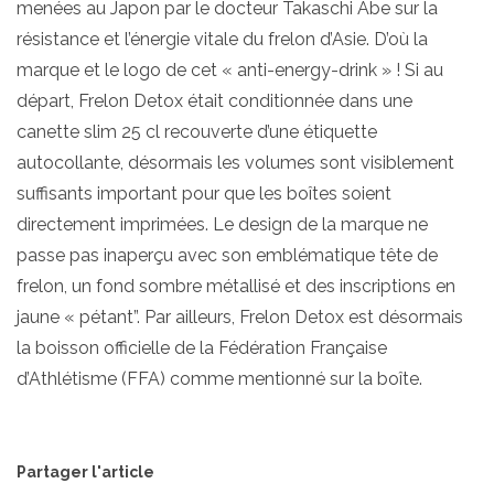
menées au Japon par le docteur Takaschi Abe sur la
résistance et l’énergie vitale du frelon d’Asie. D’où la
marque et le logo de cet « anti-energy-drink » ! Si au
départ, Frelon Detox était conditionnée dans une
canette slim 25 cl recouverte d’une étiquette
autocollante, désormais les volumes sont visiblement
suffisants important pour que les boîtes soient
directement imprimées. Le design de la marque ne
passe pas inaperçu avec son emblématique tête de
frelon, un fond sombre métallisé et des inscriptions en
jaune « pétant”. Par ailleurs, Frelon Detox est désormais
la boisson officielle de la Fédération Française
d’Athlétisme (FFA) comme mentionné sur la boîte.
Partager l'article