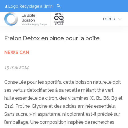
Logo Recyclage à l’Infini
menu
Frelon Detox en pince pour la boîte
NEWS CAN
15 mai 2014
Conseillée pour les sportifs, cette boisson naturelle doit
ses vertus detoxifiantes à sa recette mêlant thé vert,
huile essentielle de citron, des vitamines (C, B1, B6, B9 et
B12), Proline, Glycine et des acides aminés essentiels.
Sans sucre, » ni aspartame, ni colorant est-il précisé sur
l’emballage. Une composition inspirée de recherches