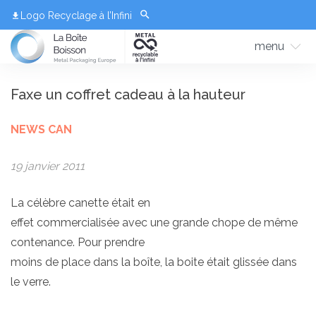
Logo Recyclage à l’Infini
menu
Faxe un coffret cadeau à la hauteur
NEWS CAN
19 janvier 2011
La célèbre canette était en
effet commercialisée avec une grande chope de même
contenance. Pour prendre
moins de place dans la boîte,
la boite était glissée dans
le verre
.