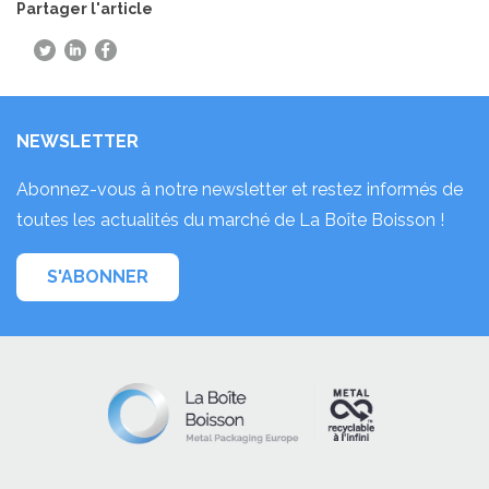
Partager l'article
NEWSLETTER
Abonnez-vous à notre newsletter et restez informés de
toutes les actualités du marché de La Boîte Boisson !
S'ABONNER