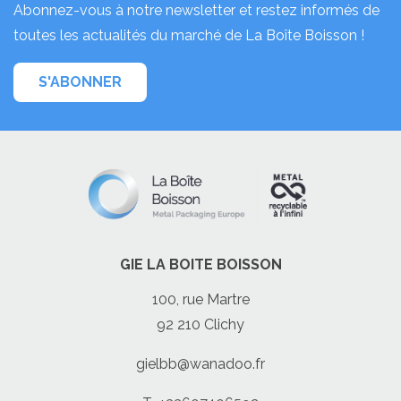
Abonnez-vous à notre newsletter et restez informés de
toutes les actualités du marché de La Boîte Boisson !
S'ABONNER
GIE LA BOITE BOISSON
100, rue Martre
92 210 Clichy
gielbb@wanadoo.fr