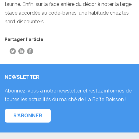
taurine. Enfin, sur la face arrière du décor à noter la large
place accordée au code-barres, une habitude chez les
hard-discounters.
Partager l'article
NEWSLETTER
Abonnez-vous à notre newsletter et restez informés de
toutes les actualités du marché de La Boîte Boisson !
S'ABONNER