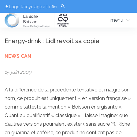
Logo Recyclage à l’Infini
menu
Energy-drink : Lidl revoit sa copie
NEWS CAN
15 juin 2009
A la différence de la précédente tentative et malgré son
nom, ce produit est uniquement « en version française »
comme l’atteste la mention « Boisson énergisante ».
Quant au qualificatif « classique » il laisse imaginer que
d’autres versions pourraient exister ( sans sucre ?). Riche
en guarana et caféine, ce produit ne contient pas de