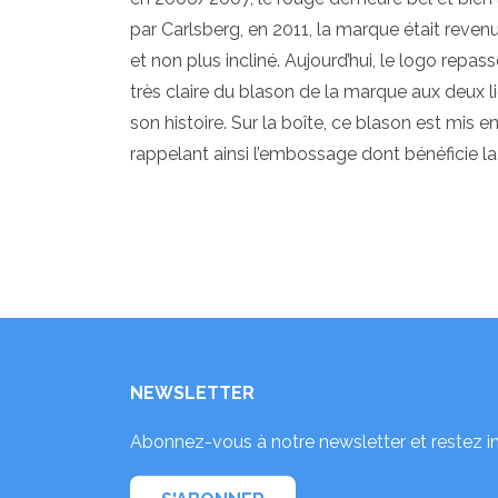
par Carlsberg, en 2011, la marque était reven
et non plus incliné. Aujourd’hui, le logo repas
très claire du blason de la marque aux deux l
son histoire. Sur la boîte, ce blason est mis e
rappelant ainsi l’embossage dont bénéficie la 
NEWSLETTER
Abonnez-vous à notre newsletter et restez i