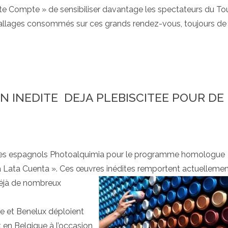
e Compte » de sensibiliser davantage les spectateurs du To
allages consommés sur ces grands rendez-vous, toujours de
ON INEDITE DEJA PLEBISCITEE POUR DE
rtistes espagnols Photoalquimia pour le programme homologue
ata Cuenta ». Ces œuvres inédites remportent actuel
lemen
éjà de nombreux
!
 et Benelux déploient
 en Belgique à l’occasion