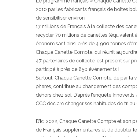
Le programme français « Chaque Canette Co
2010 par les fabricants français de boîtes boi
de sensibiliser environ
17 millions de Français à la collecte des cane
recycler 70 millions de canettes (équivalent 
économisant ainsi près de 4 900 tonnes d’ém
Chaque Canette Compte, qui réunit aujourd’h
47 partenaires de collecte, est présent sur pr
participé à près de 850 événements !
Surtout, Chaque Canette Compte, de par la vis
phares, contribue au changement des compor
dehors chez soi. D’après l’enquête Innovertis 
CCC déclare changer ses habitudes de tri au 
D’ici 2022, Chaque Canette Compte et son part
de Français supplémentaires et de doubler l