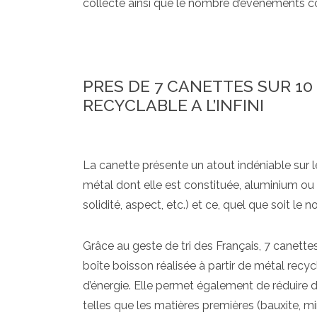
collecte ainsi que le nombre d’événements c
PRES DE 7 CANETTES SUR 10
RECYCLABLE A L’INFINI
La canette présente un atout indéniable sur le 
métal dont elle est constituée, aluminium ou 
solidité, aspect, etc.) et ce, quel que soit l
Grâce au geste de tri des Français, 7 canette
boîte boisson réalisée à partir de métal recy
d’énergie. Elle permet également de réduire d
telles que les matières premières (bauxite, mine