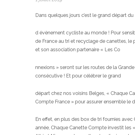
Dans quelques jours c’est le grand départ du 
d évènement cycliste au monde ! Pour sensibi
de France au tri et recyclage de canettes,
et son association partenaire « Les Co
nnexions » seront sur les routes de la Grand
consécutive ! Et pour célébrer le grand
départ chez nos voisins Belges, « Chaque C
Compte France » pour assurer ensemble le dé
En effet, en plus des box de tri fournies a
année, Chaque Canette Compte investit les « 