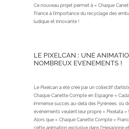
Ce nouveau projet permet à « Chaque Canett
France à l’importance du recyclage des emb
ludique et innovante !
LE PIXELCAN : UNE ANIMATI
NOMBREUX EVENEMENTS !
Le Pixelcan a été créé par un collectif d’a
Chaque Canette Compte en Espagne « Cada L
immense succès au-delà des Pyrénées, où d
événements veulent leur propre « Pixelata » 
Alors que « Chaque Canette Compte » France
cette animation exclusive dans l’Hexagone et