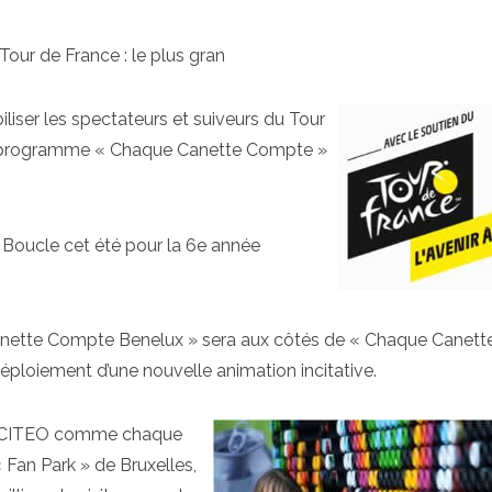
Tour de France : le plus gran
liser les spectateurs et suiveurs du Tour
 le programme « Chaque Canette Compte »
e Boucle cet été pour la 6e année
anette Compte Benelux » sera aux côtés de « Chaque Canett
ploiement d’une nouvelle animation incitative.
vec CITEO comme chaque
Fan Park » de Bruxelles,