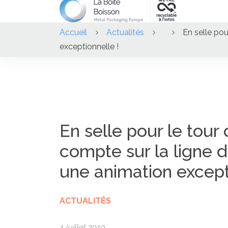
Accueil
Actualités
En selle po
exceptionnelle !
En selle pour le tour
compte sur la ligne 
une animation except
ACTUALITÉS
1 juillet 2019