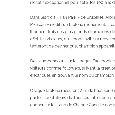
incitatif exceptionnel pour fêter les 100 ans d
Dans les trois « Fan Park » de Bruxelles, Albi e
Pixelcan » inédit : un tableau monumental ré
l’honneur trois des plus grands champions de 
effet, les visiteurs, qui seront invités à recy
tenteront de deviner quel champion apparaîtr
Des jeux-concours sur les pages Facebook 
visiteurs comme followers, suivant la créatio
électriques en trouvant le nom du champion r
Chaque tableau mesurant 2 m de haut sur 6 m d
par les spectateurs du Tour sera attendue pou
gagner sur le stand de Chaque Canette compte