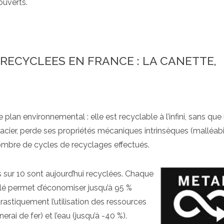
ouverts.
 RECYCLEES EN FRANCE : LA CANETTE,
plan environnemental : elle est recyclable à l’infini, sans que 
acier, perde ses propriétés mécaniques intrinsèques (malléabil
e nombre de cycles de recyclages effectués.
s sur 10 sont aujourd’hui recyclées. Chaque
clé permet d’économiser jusqu’à 95 %
rastiquement l’utilisation des ressources
rai de fer) et l’eau (jusqu’à -40 %).