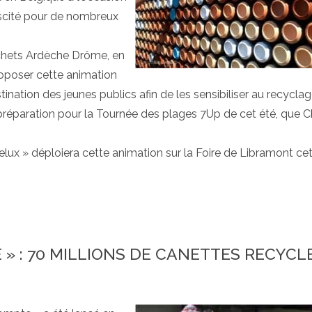
biscité pour de nombreux
chets Ardèche Drôme, en
oposer cette animation
tination des jeunes publics afin de les sensibiliser au recyclage
préparation pour la Tournée des plages 7Up de cet été, que 
x » déploiera cette animation sur la Foire de Libramont cet
» : 70 MILLIONS DE CANETTES RECYCL