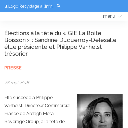
Logo Recyclage à l’Infini
menu
Élections à la tête du « GIE La Boite
Boisson » : Sandrine Duquerroy-Delesalle
élue présidente et Philippe Vanhelst
trésorier
PRESSE
28 mai 2018
Elle succède à Philippe
Vanhelst, Directeur Commercial
France de Ardagh Metal
Beverage Group, à la tête de