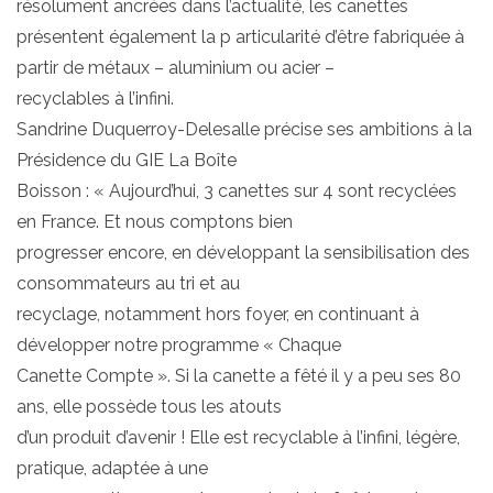
résolument ancrées dans l’actualité, les canettes
présentent également la p articularité d’être fabriquée à
partir de métaux – aluminium ou acier –
recyclables à l’infini.
Sandrine Duquerroy-Delesalle précise ses ambitions à la
Présidence du GIE La Boîte
Boisson : « Aujourd’hui, 3 canettes sur 4 sont recyclées
en France. Et nous comptons bien
progresser encore, en développant la sensibilisation des
consommateurs au tri et au
recyclage, notamment hors foyer, en continuant à
développer notre programme « Chaque
Canette Compte ». Si la canette a fêté il y a peu ses 80
ans, elle possède tous les atouts
d’un produit d’avenir ! Elle est recyclable à l’infini, légère,
pratique, adaptée à une