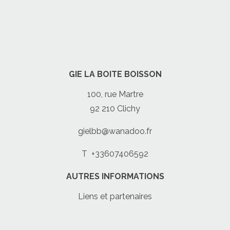
GIE LA BOITE BOISSON
100, rue Martre
92 210 Clichy
gielbb@wanadoo.fr
T
+33607406592
AUTRES INFORMATIONS
Liens et partenaires