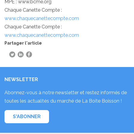
MPE : www.bcme.org
Chaque Canette Compte :
www.chaquecanettecompte.com
Chaque Canette Compte :
www.chaquecanettecompte.com
Partager l'article
NEWSLETTER
Abonnez-vous à notre newsletter et restez informés de
toutes les actualités du marché de La Boîte Boisson !
S'ABONNER