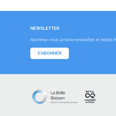
NEWSLETTER
Abonnez-vous à notre newsletter et restez i
S'ABONNER