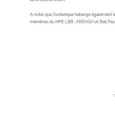
A noter que Dunkerque héberge également les 
membres du MPE LBB : ARDAGH et Ball Pac
C