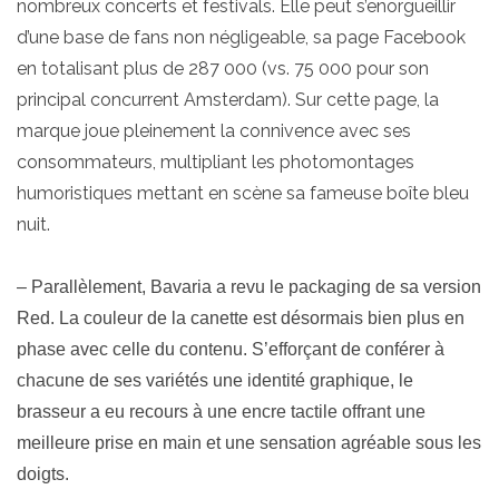
nombreux concerts et festivals. Elle peut s’enorgueillir
d’une base de fans non négligeable, sa page Facebook
en totalisant plus de 287 000 (vs. 75 000 pour son
principal concurrent Amsterdam). Sur cette page, la
marque joue pleinement la connivence avec ses
consommateurs, multipliant les photomontages
humoristiques mettant en scène sa fameuse boîte bleu
nuit.
– Parallèlement, Bavaria a revu le packaging de sa version
Red. La couleur de la canette est désormais bien plus en
phase avec celle du contenu. S’efforçant de conférer à
chacune de ses variétés une identité graphique, le
brasseur a eu recours à une encre tactile offrant une
meilleure prise en main et une sensation agréable sous les
doigts.