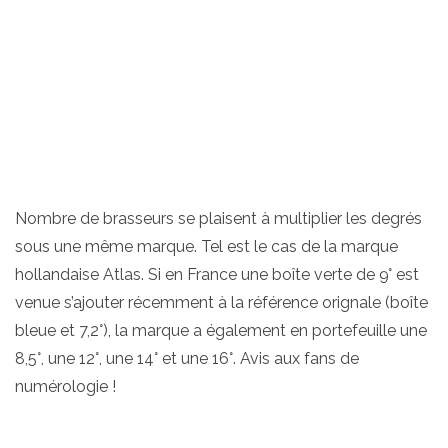
sous une même marque. Tel est le cas de la marque
hollandaise Atlas. Si en France une boîte verte de 9° est
venue s’ajouter récemment à la référence orignale (boîte
bleue et 7,2°), la marque a également en portefeuille une
8,5°, une 12°, une 14° et une 16°. Avis aux fans de
numérologie !
Partager l'article