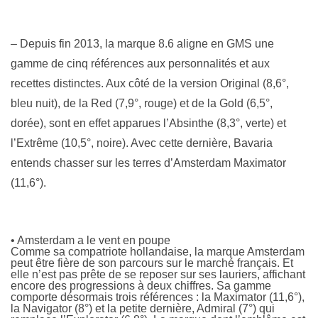
– Depuis fin 2013, la marque 8.6 aligne en GMS une
gamme de cinq références aux personnalités et aux
recettes distinctes. Aux côté de la version Original (8,6°,
bleu nuit), de la Red (7,9°, rouge) et de la Gold (6,5°,
dorée), sont en effet apparues l’Absinthe (8,3°, verte) et
l’Extrême (10,5°, noire). Avec cette dernière, Bavaria
entends chasser sur les terres d’Amsterdam Maximator
(11,6°).
• Amsterdam a le vent en poupe
Comme sa compatriote hollandaise, la marque Amsterdam
peut être fière de son parcours sur le marché français. Et
elle n’est pas prête de se reposer sur ses lauriers, affichant
encore des progressions à deux chiffres. Sa gamme
comporte désormais trois références : la Maximator (11,6°),
la Navigator (8°) et la petite dernière, Admiral (7°) qui