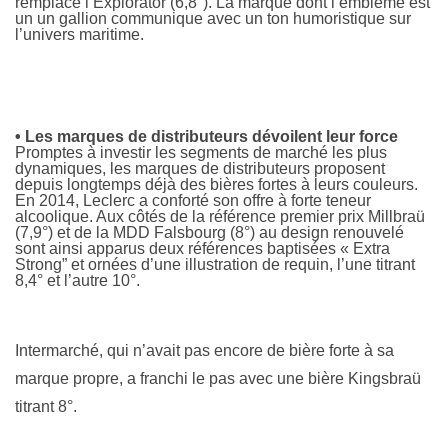
remplace l’Explorator (6,8°). La marque dont l’emblême est
un un gallion communique avec un ton humoristique sur
l’univers maritime.
• Les marques de distributeurs dévoilent leur force
Promptes à investir les segments de marché les plus
dynamiques, les marques de distributeurs proposent
depuis longtemps déjà des bières fortes à leurs couleurs.
En 2014, Leclerc a conforté son offre à forte teneur
alcoolique. Aux côtés de la référence premier prix Millbraü
(7,9°) et de la MDD Falsbourg (8°) au design renouvelé
sont ainsi apparus deux références baptisées « Extra
Strong” et ornées d’une illustration de requin, l’une titrant
8,4° et l’autre 10°.
Intermarché, qui n’avait pas encore de bière forte à sa
marque propre, a franchi le pas avec une bière Kingsbraü
titrant 8°.