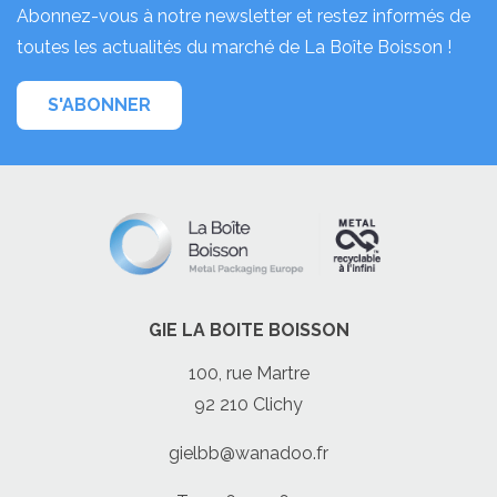
Abonnez-vous à notre newsletter et restez informés de
toutes les actualités du marché de La Boîte Boisson !
S'ABONNER
GIE LA BOITE BOISSON
100, rue Martre
92 210 Clichy
gielbb@wanadoo.fr