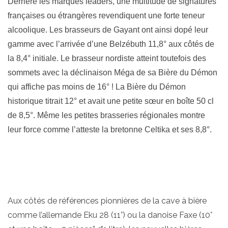
Derrière les marques leaders, une multitude de signatures
françaises ou étrangères revendiquent une forte teneur
alcoolique. Les brasseurs de Gayant ont ainsi dopé leur
gamme avec l’arrivée d’une Belzébuth 11,8° aux côtés de
la 8,4° initiale. Le brasseur nordiste atteint toutefois des
sommets avec la déclinaison Méga de sa Bière du Démon
qui affiche pas moins de 16° ! La Bière du Démon
historique titrait 12° et avait une petite sœur en boîte 50 cl
de 8,5°. Même les petites brasseries régionales montre
leur force comme l’atteste la bretonne Celtika et ses 8,8°.
Aux côtés de références pionnières de la cave à bière
comme l’allemande Eku 28 (11°) ou la danoise Faxe (10°