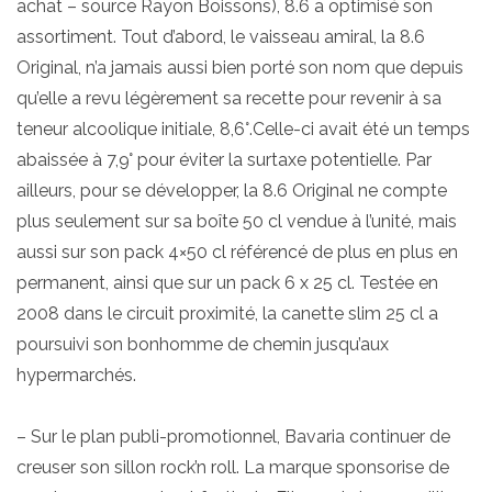
achat – source Rayon Boissons), 8.6 a optimisé son
assortiment. Tout d’abord, le vaisseau amiral, la 8.6
Original, n’a jamais aussi bien porté son nom que depuis
qu’elle a revu légèrement sa recette pour revenir à sa
teneur alcoolique initiale, 8,6°.Celle-ci avait été un temps
abaissée à 7,9° pour éviter la surtaxe potentielle. Par
ailleurs, pour se développer, la 8.6 Original ne compte
plus seulement sur sa boîte 50 cl vendue à l’unité, mais
aussi sur son pack 4×50 cl référencé de plus en plus en
permanent, ainsi que sur un pack 6 x 25 cl. Testée en
2008 dans le circuit proximité, la canette slim 25 cl a
poursuivi son bonhomme de chemin jusqu’aux
hypermarchés.
– Sur le plan publi-promotionnel, Bavaria continuer de
creuser son sillon rock’n roll. La marque sponsorise de