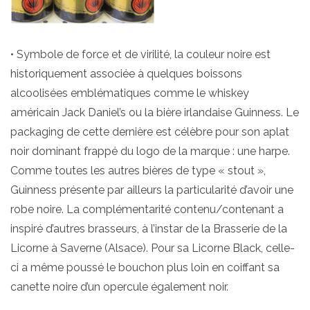
• Symbole de force et de virilité, la couleur noire est
historiquement associée à quelques boissons
alcoolisées emblématiques comme le whiskey
américain Jack Daniel’s ou la bière irlandaise Guinness. Le
packaging de cette dernière est célèbre pour son aplat
noir dominant frappé du logo de la marque : une harpe.
Comme toutes les autres bières de type « stout »,
Guinness présente par ailleurs la particularité d’avoir une
robe noire. La complémentarité contenu/contenant a
inspiré d’autres brasseurs, à l’instar de la Brasserie de la
Licorne à Saverne (Alsace). Pour sa Licorne Black, celle-
ci a même poussé le bouchon plus loin en coiffant sa
canette noire d’un opercule également noir.