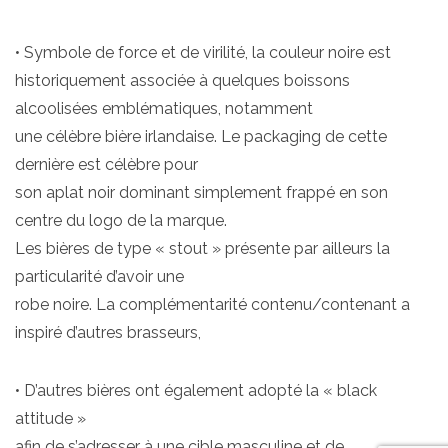
• Symbole de force et de virilité, la couleur noire est
historiquement associée à quelques boissons
alcoolisées emblématiques, notamment
une célèbre bière irlandaise. Le packaging de cette
dernière est célèbre pour
son aplat noir dominant simplement frappé en son
centre du logo de la marque.
Les bières de type « stout » présente par ailleurs la
particularité d’avoir une
robe noire. La complémentarité contenu/contenant a
inspiré d’autres brasseurs,
• D’autres bières ont également adopté la « black
attitude »
afin de s’adresser à une cible masculine et de