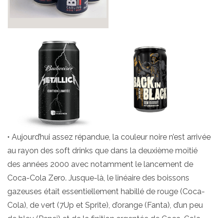
• Aujourd’hui assez répandue, la couleur noire n’est arrivée
au rayon des soft drinks que dans la deuxième moitié
des années 2000 avec notamment le lancement de
Coca-Cola Zero. Jusque-là, le linéaire des boissons
gazeuses était essentiellement habillé de rouge (Coca-
Cola), de vert (7Up et Sprite), d’orange (Fanta), d’un peu