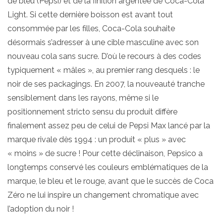
de bleu (Pepsi) et de la finition argentée de Coca-Cola
Light. Si cette dernière boisson est avant tout
consommée par les filles, Coca-Cola souhaite
désormais s’adresser à une cible masculine avec son
nouveau cola sans sucre. D’où le recours à des codes
typiquement « mâles », au premier rang desquels : le
noir de ses packagings. En 2007, la nouveauté tranche
sensiblement dans les rayons, même si le
positionnement stricto sensu du produit diffère
finalement assez peu de celui de Pepsi Max lancé par la
marque rivale dès 1994 : un produit « plus » avec
« moins » de sucre ! Pour cette déclinaison, Pepsico a
longtemps conservé les couleurs emblématiques de la
marque, le bleu et le rouge, avant que le succès de Coca
Zéro ne lui inspire un changement chromatique avec
l’adoption du noir !