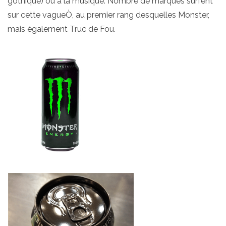
gothique) ou à la musique. Nombre de marques surfent
sur cette vagueÒ, au premier rang desquelles Monster,
mais également Truc de Fou.