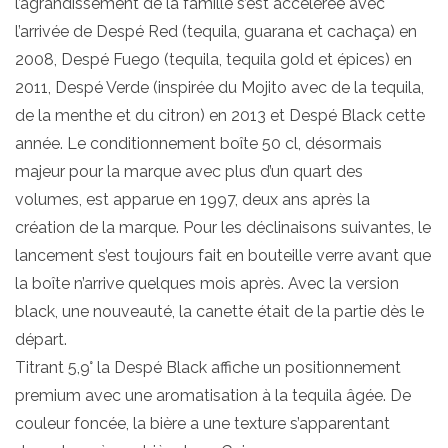
l’agrandissement de la famille s’est accélérée avec
l’arrivée de Despé Red (tequila, guarana et cachaça) en
2008, Despé Fuego (tequila, tequila gold et épices) en
2011, Despé Verde (inspirée du Mojito avec de la tequila,
de la menthe et du citron) en 2013 et Despé Black cette
année. Le conditionnement boîte 50 cl, désormais
majeur pour la marque avec plus d’un quart des
volumes, est apparue en 1997, deux ans après la
création de la marque. Pour les déclinaisons suivantes, le
lancement s’est toujours fait en bouteille verre avant que
la boîte n’arrive quelques mois après. Avec la version
black, une nouveauté, la canette était de la partie dès le
départ.
Titrant 5,9° la Despé Black affiche un positionnement
premium avec une aromatisation à la tequila âgée. De
couleur foncée, la bière a une texture s’apparentant