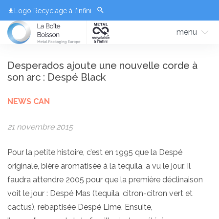
Logo Recyclage à l’Infini
menu
Desperados ajoute une nouvelle corde à
son arc : Despé Black
NEWS CAN
21 novembre 2015
Pour la petite histoire, c’est en 1995 que la Despé
originale, bière aromatisée à la tequila, a vu le jour. Il
faudra attendre 2005 pour que la première déclinaison
voit le jour : Despé Mas (tequila, citron-citron vert et
cactus), rebaptisée Despé Lime. Ensuite,