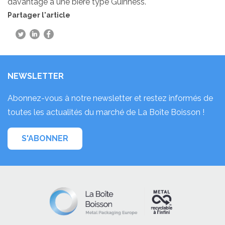
davantage à une bière type Guinness.
Partager l'article
NEWSLETTER
Abonnez-vous à notre newsletter et restez informés de
toutes les actualités du marché de La Boîte Boisson !
S'ABONNER