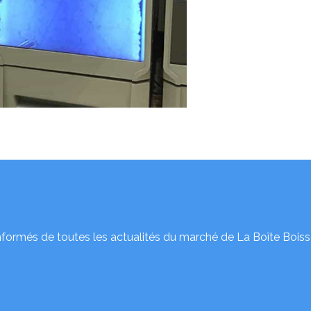
nformés de toutes les actualités du marché de La Boîte Boiss