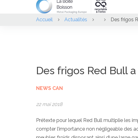
Accueil
Actualités
Des frigos R
Des frigos Red Bull a
NEWS CAN
22 mai 2018
Prétexte pour lequel Red Bull multiplie les i
compter l’importance non négligeable des ach
meubles froids disposant ainsi d’une large ga