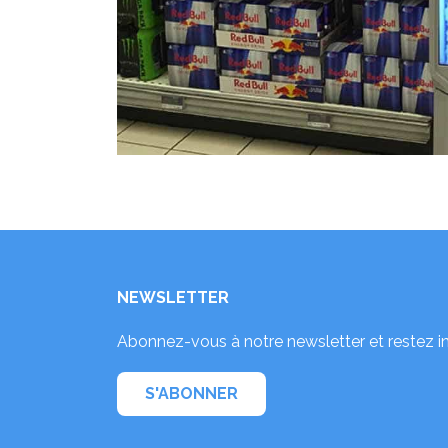
NEWSLETTER
Abonnez-vous à notre newsletter et restez i
S'ABONNER