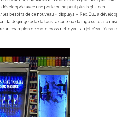
té développée avec une porte on ne peut plus high-tech
our les besoins de ce nouveau « displays », Red Bull a dévelo
t la dégringolade de tous le contenu du frigo suite à la mis
re un champion de moto cross nettoyant au jet d’eau l’écran 