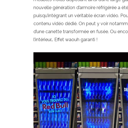
nouvelle génération d’armoire réfrigérée a é
puisqu’intégrant un véritable écran vidéo. P
contenu vidéo dédié. On peut y voir notammen
d’une canette transformée en fusée. Ou enco
l’intérieur… Effet waouh garanti !