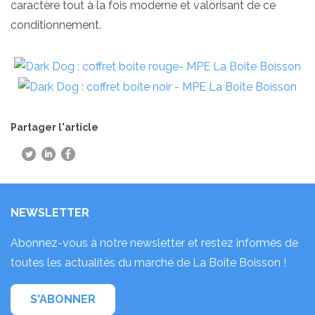
caractère tout à la fois moderne et valorisant de ce
conditionnement
.
Partager l'article
NEWSLETTER
Abonnez-vous à notre newsletter et restez informés de
toutes les actualités du marché de La Boîte Boisson !
S'ABONNER