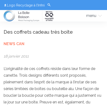
Logo Recyclage à l’Infini
menu
Des coffrets cadeau très boîte
NEWS CAN
18 janvier 2011
L’originalité de ces coffrets réside dans leur
forme de
canette
. Trois designs différents sont proposés,
pleinement dans l’
esprit de la marque
à l’instar de ses
séries limitées de boîtes ou bouteille alu. Une façon de
boucler la boucle pour cette marque qui a justement vu
le jour sur une boîte. Preuve en est, également, du