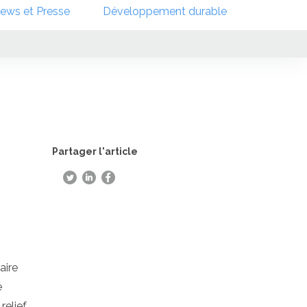
ews et Presse
Développement durable
Partager l'article
aire
e
relief