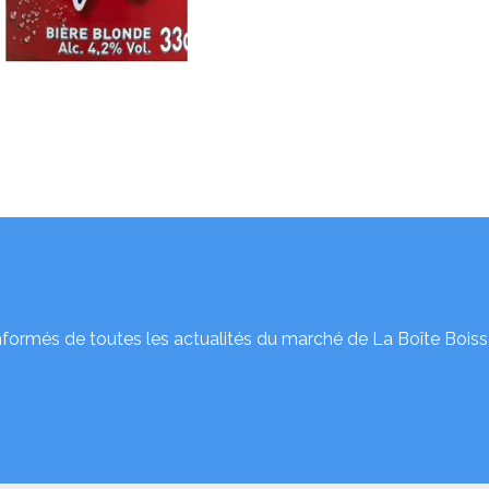
nformés de toutes les actualités du marché de La Boîte Boiss