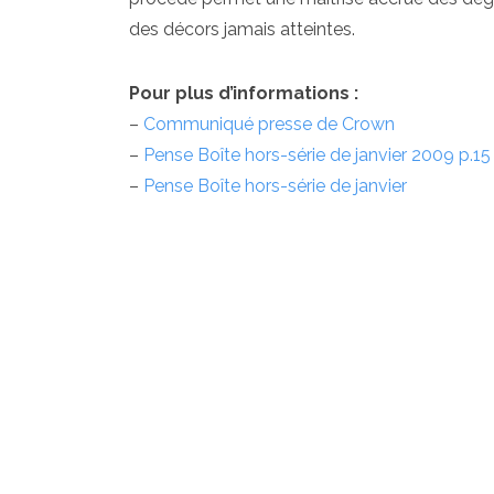
des décors jamais atteintes.
Pour plus d’informations :
–
Communiqué presse de Crown
–
Pense Boîte hors-série de janvier 2009 p.15
–
Pense Boîte hors-série de janvier