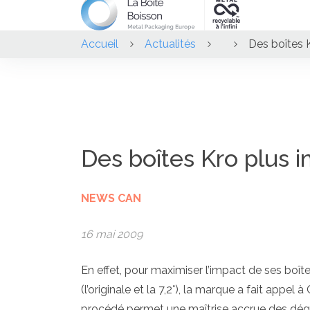
Accueil
Actualités
Des boîtes 
Des boîtes Kro plus 
NEWS CAN
16 mai 2009
En effet, pour maximiser l’impact de ses boîte
(l’originale et la 7,2°), la marque a fait appel 
procédé permet une maîtrise accrue des dégra