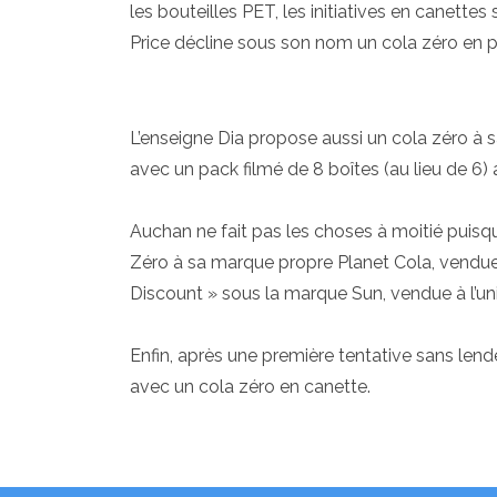
les bouteilles PET, les initiatives en canettes
Price décline sous son nom un cola zéro en 
L’enseigne Dia propose aussi un cola zéro à s
avec un pack filmé de 8 boîtes (au lieu de 6) 
Auchan ne fait pas les choses à moitié puisque
Zéro à sa marque propre Planet Cola, vendue 
Discount » sous la marque Sun, vendue à l’un
Enfin, après une première tentative sans len
avec un cola zéro en canette.