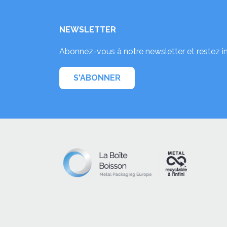
NEWSLETTER
Abonnez-vous à notre newsletter et restez i
S'ABONNER