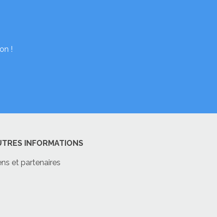
on !
UTRES INFORMATIONS
ens et partenaires