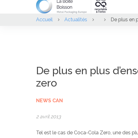
Accueil
Actualités
De plus en p
De plus en plus d’ens
zero
NEWS CAN
2 avril 2013
Tel est le cas de Coca-Cola Zero, une des plu