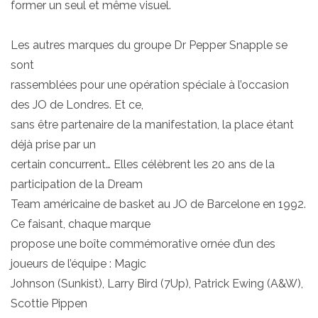
former un seul et même visuel.
Les autres marques du groupe Dr Pepper Snapple se
sont
rassemblées pour une opération spéciale à l’occasion
des JO de Londres. Et ce,
sans être partenaire de la manifestation, la place étant
déjà prise par un
certain concurrent… Elles célèbrent les 20 ans de la
participation de la Dream
Team américaine de basket au JO de Barcelone en 1992.
Ce faisant, chaque marque
propose une boîte commémorative ornée d’un des
joueurs de l’équipe : Magic
Johnson (Sunkist), Larry Bird (7Up), Patrick Ewing (A&W),
Scottie Pippen