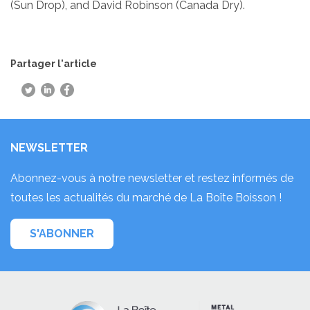
(Sun Drop), and David Robinson (Canada Dry).
Partager l'article
NEWSLETTER
Abonnez-vous à notre newsletter et restez informés de
toutes les actualités du marché de La Boîte Boisson !
S'ABONNER